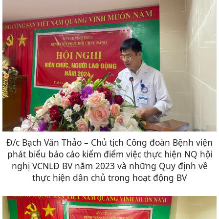
Đ/c Bạch Văn Thảo – Chủ tịch Công đoàn Bệnh viện
phát biểu báo cáo kiểm điểm việc thực hiện NQ hội
nghị VCNLĐ BV năm 2023 và những Quy định về
thực hiện dân chủ trong hoạt động BV