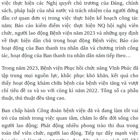
việc thực hiện các Nghị quyết chủ trương của Đảng, chính
sách, pháp luật của nhà nước và trách nhiệm của người đứng
đầu cơ quan đơn vị trong việc thực hiện kế hoạch công tác
năm; Báo cáo kiểm điểm việc thực hiện NQ hội nghị viên
chức, người lao động Bệnh viện năm 2023 và những quy định
về thực hiện dân chủ trong hoạt động Bệnh viện; Báo cáo
hoạt động của Ban thanh tra nhân dân và chương trình công
tác, hoạt động của Ban thanh tra nhân dân năm tiếp theo…
Trong năm 2023, Bệnh viện Phục hồi chức năng Vĩnh Phúc đã
tập trung mọi nguồn lực, khắc phục khó khăn, kết quả cho
thấy hoạt động khám chữa bệnh của bệnh viện tăng và vượt
chỉ tiêu đề ra và so với cùng kì năm 2022. Tổng số ca phẫu
thuật, thủ thuật đều tăng cao.
Ban chấp hành Công đoàn bệnh viện đã và đang làm tốt vai
trò của mình trong việc quan tâm, chăm lo đến đời sống cho
người lao động; Phát động nhiều phong trào thi đua trong
toàn thể viên chức, người lao động. Tiếp tục đẩy mạnh việc