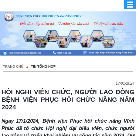
TRANG CHỦ
TIN TỔNG HỢP
17/01/2024
HỘI NGHỊ VIÊN CHỨC, NGƯỜI LAO ĐỘNG
BỆNH VIỆN PHỤC HỒI CHỨC NĂNG NĂM
2024
Ngày 17/1/2024, Bệnh viện Phục hồi chức năng Vĩnh
Phúc đã tổ chức Hội nghị đại biểu viên, chức người
lao động và triển khai nhiệm vụ công tác năm 2024. Dự