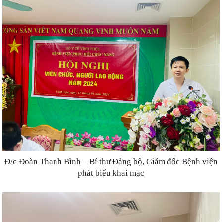
Đ/c Đoàn Thanh Bình – Bí thư Đảng bộ, Giám đốc Bệnh viện
phát biểu khai mạc