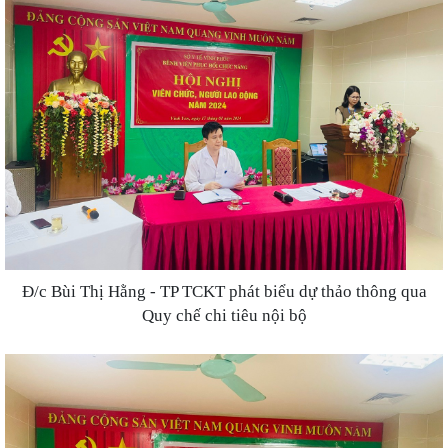
Đ/c Bùi Thị Hằng - TP TCKT phát biểu dự thảo thông qua
Quy chế chi tiêu nội bộ