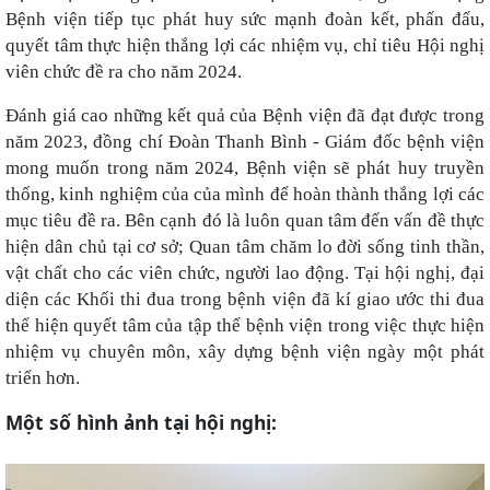
Bệnh viện tiếp tục phát huy sức mạnh đoàn kết, phấn đấu,
quyết tâm thực hiện thắng lợi các nhiệm vụ, chỉ tiêu Hội nghị
viên chức đề ra cho năm 2024.
Đánh giá cao những kết quả của Bệnh viện đã đạt được trong
năm 2023, đồng chí Đoàn Thanh Bình - Giám đốc bệnh viện
mong muốn trong năm 2024, Bệnh viện sẽ phát huy truyền
thống, kinh nghiệm của của mình để hoàn thành thắng lợi các
mục tiêu đề ra. Bên cạnh đó là luôn quan tâm đến vấn đề thực
hiện dân chủ tại cơ sở; Quan tâm chăm lo đời sống tinh thần,
vật chất cho các viên chức, người lao động. Tại hội nghị, đại
diện các Khối thi đua trong bệnh viện đã kí giao ước thi đua
thể hiện quyết tâm của tập thể bệnh viện trong việc thực hiện
nhiệm vụ chuyên môn, xây dựng bệnh viện ngày một phát
triển hơn.
Một số hình ảnh tại hội nghị: