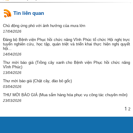
Tin liên quan
Chủ động ứng phó với ảnh hưởng của mưa lớn
17/04/2026
Đảng bộ Bệnh viện Phục hồi chức năng Vĩnh Phúc tổ chức Hội nghị trực
tuyến nghiên cứu, học tập, quán triệt và triển khai thực hiện nghị quyết
hội...
14/04/2026
Thư mời báo giá (Trồng cây xanh cho Bệnh viện Phục hồi chức năng
Vĩnh Phúc)
13/04/2026
Thư mời báo giá (Chặt cây, đào bỏ gốc)
03/04/2026
THƯ MỜI BÁO GIÁ (Mua sắm hàng hóa phục vụ công tác chuyên môn)
23/03/2026
1
2