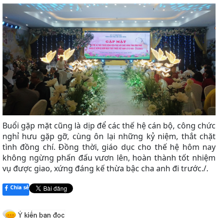
Buổi gặp mặt cũng là dịp để các thế hệ cán bộ, công chức
nghỉ hưu gặp gỡ, cùng ôn lại những kỷ niệm, thắt chặt
tình đồng chí. Đồng thời, giáo dục cho thế hệ hôm nay
không ngừng phấn đấu vươn lên, hoàn thành tốt nhiệm
vụ được giao, xứng đáng kế thừa bậc cha anh đi trước./.
Chia sẻ