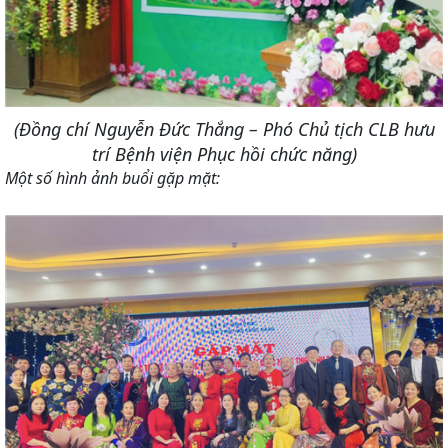
(Đồng chí Nguyễn Đức Thắng – Phó Chủ tịch CLB hưu
trí
Bệnh viện Phục hồi chức năng)
Một số hình ảnh buổi gặp mặt: