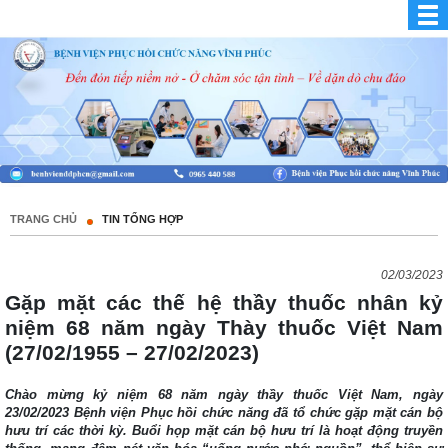
TRANG CHỦ
TIN TỔNG HỢP
02/03/2023
Gặp mặt các thế hệ thầy thuốc nhân kỷ
niệm 68 năm ngày Thày thuốc Việt Nam
(27/02/1955 – 27/02/2023)
Chào mừng kỷ niệm 68 năm ngày thầy thuốc Việt Nam, ngày
23/02/2023 Bệnh viện Phục hồi chức năng đã tổ chức gặp mặt cán bộ
hưu trí các thời kỳ. Buổi họp mặt cán bộ hưu trí là hoạt động truyền