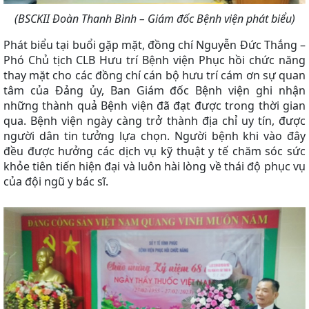
(BSCKII Đoàn Thanh Bình – Giám đốc Bệnh viện phát biểu)
Phát biểu tại buổi gặp mặt, đồng chí Nguyễn Đức Thắng –
Phó Chủ tịch CLB Hưu trí Bệnh viện Phục hồi chức năng
thay mặt cho các đồng chí cán bộ hưu trí cám ơn sự quan
tâm của Đảng ủy, Ban Giám đốc Bệnh viện ghi nhận
những thành quả Bệnh viện đã đạt được trong thời gian
qua. Bệnh viện ngày càng trở thành địa chỉ uy tín, được
người dân tin tưởng lựa chọn. Người bệnh khi vào đây
đều được hưởng các dịch vụ kỹ thuật y tế chăm sóc sức
khỏe tiên tiến hiện đại và luôn hài lòng về thái độ phục vụ
của đội ngũ y bác sĩ.