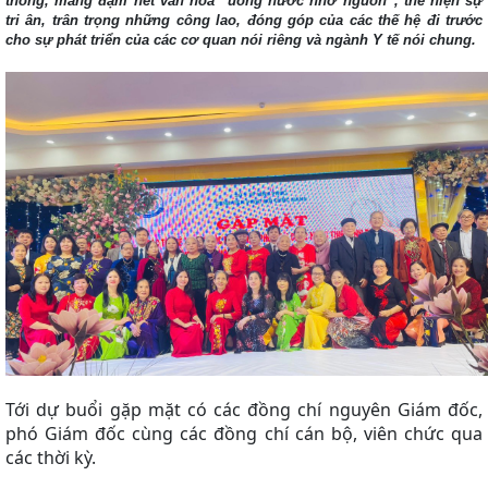
thống, mang đậm nét văn hóa “uống nước nhớ nguồn”, thể hiện sự
tri ân, trân trọng những công lao, đóng góp của các thế hệ đi trước
cho sự phát triển của các cơ quan nói riêng và ngành Y tế nói chung.
Tới dự buổi gặp mặt có các đồng chí nguyên Giám đốc,
phó Giám đốc cùng các đồng chí cán bộ, viên chức qua
các thời kỳ.