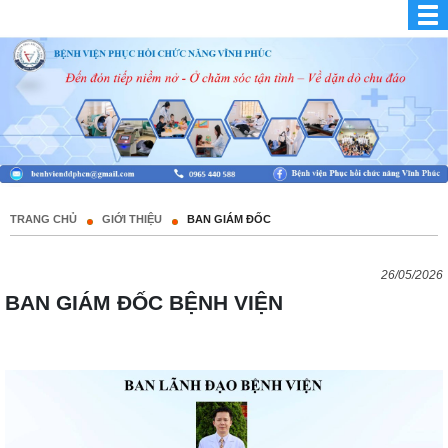
TRANG CHỦ
GIỚI THIỆU
BAN GIÁM ĐỐC
26/05/2026
BAN GIÁM ĐỐC BỆNH VIỆN