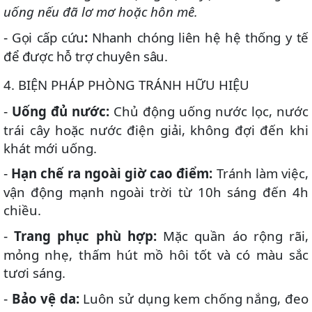
uống nếu đã lơ mơ hoặc hôn mê.
Gọi cấp cứu
:
Nhanh chóng liên hệ hệ thống y tế
-
để được hỗ trợ chuyên sâu.
4️
.
BIỆN PHÁP PHÒNG TRÁNH HỮU HIỆU
Uống đủ nước:
Chủ động uống nước lọc, nước
-
trái cây hoặc nước điện giải, không đợi đến khi
khát mới uống.
Hạn chế ra ngoài giờ cao điểm:
Tránh làm việc,
-
vận động mạnh ngoài trời từ 10h sáng đến 4h
chiều.
Trang phục phù hợp:
Mặc quần áo rộng rãi,
-
mỏng nhẹ, thấm hút mồ hôi tốt và có màu sắc
tươi sáng.
Bảo vệ da:
Luôn sử dụng kem chống nắng, đeo
-