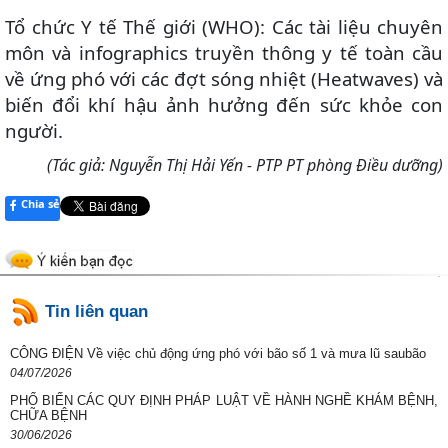
Tổ chức Y tế Thế giới (WHO): Các tài liệu chuyên
môn và infographics truyền thông y tế toàn cầu
về ứng phó với các đợt sóng nhiệt (Heatwaves) và
biến đổi khí hậu ảnh hưởng đến sức khỏe con
người.
(Tác giả: Nguyễn Thị Hải Yến - PTP PT phòng Điều dưỡng)
Chia sẻ
Tin liên quan
CÔNG ĐIỆN Về việc chủ động ứng phó với bão số 1 và mưa lũ saubão
04/07/2026
PHỔ BIẾN CÁC QUY ĐỊNH PHÁP LUẬT VỀ HÀNH NGHỀ KHÁM BỆNH,
CHỮA BỆNH
30/06/2026