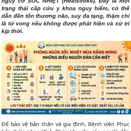
nguy cơ SỐC NHIỆT (Heatstroke). Đây là một
trạng thái cấp cứu y khoa nguy hiểm, có thể
dẫn đến tổn thương não, suy đa tạng, thậm chí
là tử vong nếu không được phát hiện và xử trí
kịp thời.
Để bảo vệ bản thân và gia đình, Bệnh viện Phục