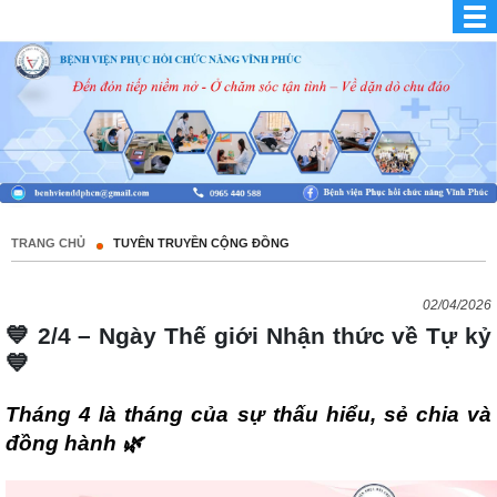
TRANG CHỦ
TUYÊN TRUYỀN CỘNG ĐỒNG
02/04/2026
💙 2/4 – Ngày Thế giới Nhận thức về Tự kỷ
💙
Tháng 4 là tháng của sự thấu hiểu, sẻ chia và
đồng hành
🌿