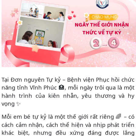
Tại Đơn nguyên Tự kỷ – Bệnh viện Phục hồi chức
năng tỉnh Vĩnh Phúc
, mỗi ngày trôi qua là một
🏥
hành trình của kiên nhẫn, yêu thương và hy
vọng
✨
Mỗi em bé tự kỷ là một thế giới rất riêng
– có
🌈
cách cảm nhận, cách thể hiện và nhịp phát triển
khác biệt, nhưng đều xứng đáng được lắng