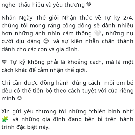
nghe, thấu hiểu và yêu thương
💙
Nhân Ngày Thế giới Nhận thức về Tự kỷ 2/4,
chúng tôi mong rằng cộng đồng sẽ dành nhiều
hơn những ánh nhìn cảm thông 🤍, những nụ
cười dịu dàng
và sự kiên nhẫn chân thành
😊
dành cho các con và gia đình.
Tự kỷ không phải là khoảng cách, mà là một
💙
cách khác để cảm nhận thế giới.
Chỉ cần được đồng hành đúng cách, mỗi em bé
đều có thể tiến bộ theo cách tuyệt vời của riêng
mình
🌻
Xin gửi yêu thương tới những “chiến binh nhí”
🧩 và những gia đình đang bền bỉ trên hành
trình đặc biệt này.