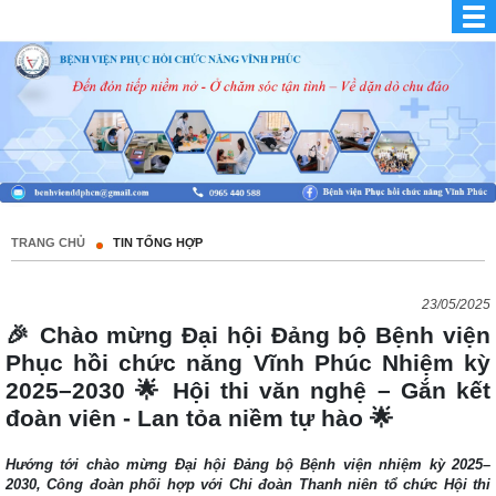
TRANG CHỦ
TIN TỔNG HỢP
23/05/2025
🎉 Chào mừng Đại hội Đảng bộ Bệnh viện
Phục hồi chức năng Vĩnh Phúc Nhiệm kỳ
2025–2030 🌟 Hội thi văn nghệ – Gắn kết
đoàn viên - Lan tỏa niềm tự hào 🌟
Hướng tới chào mừng Đại hội Đảng bộ Bệnh viện nhiệm kỳ 2025–
2030,
Công đoàn
phối hợp với
Chi đoàn Thanh niên
tổ chức
Hội thi