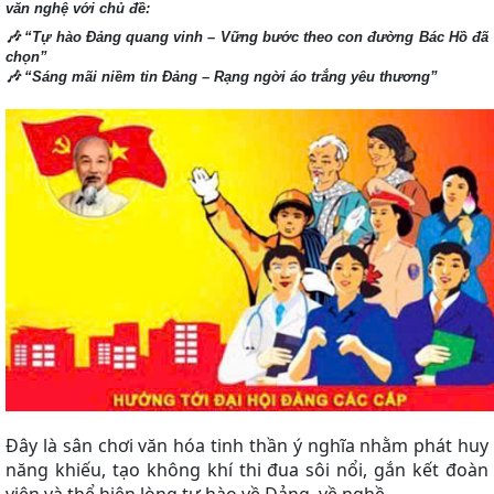
văn nghệ
với chủ đề:
🎶
“Tự hào Đảng quang vinh – Vững bước theo con đường Bác Hồ đã
chọn”
🎶
“Sáng mãi niềm tin Đảng – Rạng ngời áo trắng yêu thương”
Đây là sân chơi văn hóa tinh thần ý nghĩa nhằm phát huy
năng khiếu, tạo không khí thi đua sôi nổi, gắn kết đoàn